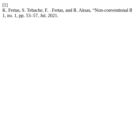
[1]
K. Fertas, S. Tebache, F. . Fertas, and R. Aksas, “Non-conventio
1, no. 1, pp. 53–57, Jul. 2021.