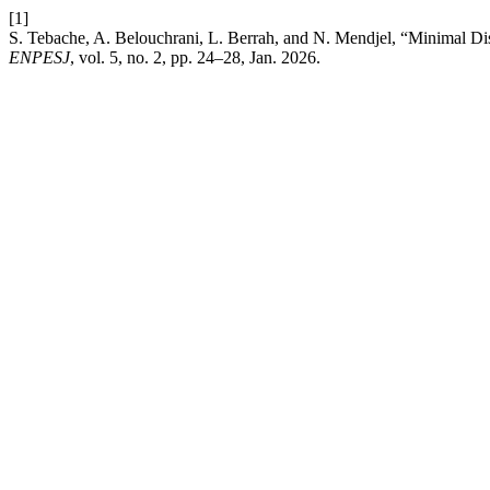
[1]
S. Tebache, A. Belouchrani, L. Berrah, and N. Mendjel, “Minimal Dist
ENPESJ
, vol. 5, no. 2, pp. 24–28, Jan. 2026.